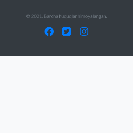
© 2021. Barcha huquqlar himoyalangan.